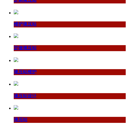
定制液压站
维护液压站
定做液压站
液压站维护
液压站设计
液压站