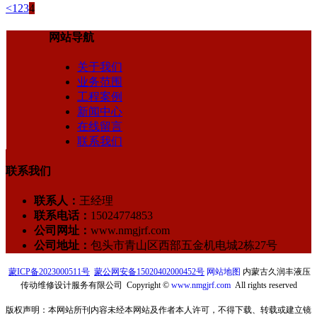
<
1
2
3
4
网站导航
关于我们
业务范围
工程案例
新闻中心
在线留言
联系我们
联系我们
联系人：
王经理
联系电话：
15024774853
公司网址：
www.nmgjrf.com
公司地址：
包头市青山区西部五金机电城2栋27号
蒙ICP备2023000511号
蒙公网安备15020402000452号
网站地图
内蒙古久润丰液压
传动维修设计服务有限公司 Copyright ©
www.nmgjrf.com
All rights reserved
版权声明：本网站所刊内容未经本网站及作者本人许可，不得下载、转载或建立镜