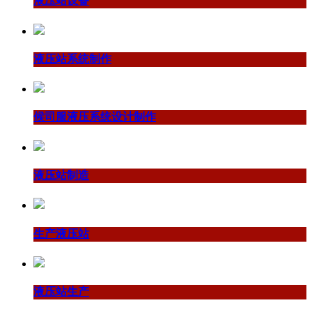
液压站设备
液压站系统制作
候司服液压系统设计制作
液压站制造
生产液压站
液压站生产