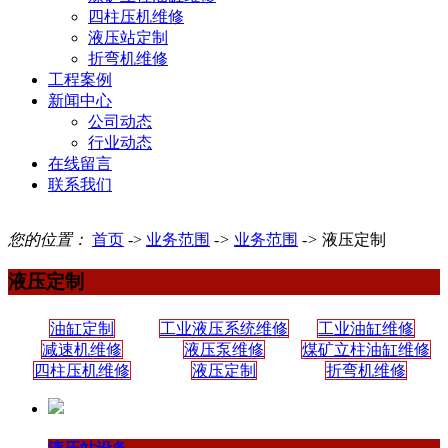
四柱压机维修
液压站定制
折弯机维修
工程案例
新闻中心
公司动态
行业动态
在线留言
联系我们
您的位置：
首页
->
业务范围
->
业务范围
->
液压定制
液压定制
油缸定制
工业液压系统维修
工业油缸维修
减速机维修
液压泵维修
煤矿立柱油缸维修
四柱压机维修
液压定制
折弯机维修