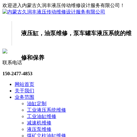
欢迎进入内蒙古久润丰液压传动维修设计服务有限公司！
液压缸，油泵维修，泵车罐车液压系统的
维
修和保养
联系电话
150-2477-4853
网站首页
关于我们
业务范围
油缸定制
工业液压系统维修
工业油缸维修
减速机维修
液压泵维修
煤矿立柱油缸维修