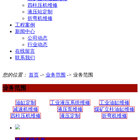
四柱压机维修
液压站定制
折弯机维修
工程案例
新闻中心
公司动态
行业动态
在线留言
联系我们
您的位置：
首页
->
业务范围
->
业务范围
业务范围
油缸定制
工业液压系统维修
工业油缸维修
减速机维修
液压泵维修
煤矿立柱油缸维修
四柱压机维修
液压定制
折弯机维修