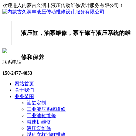
欢迎进入内蒙古久润丰液压传动维修设计服务有限公司！
液压缸，油泵维修，泵车罐车液压系统的
维
修和保养
联系电话
150-2477-4853
网站首页
关于我们
业务范围
油缸定制
工业液压系统维修
工业油缸维修
减速机维修
液压泵维修
煤矿立柱油缸维修