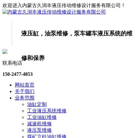
欢迎进入内蒙古久润丰液压传动维修设计服务有限公司！
液压缸，油泵维修，泵车罐车液压系统的
维
修和保养
联系电话
150-2477-4853
网站首页
关于我们
业务范围
油缸定制
工业液压系统维修
工业油缸维修
减速机维修
液压泵维修
煤矿立柱油缸维修