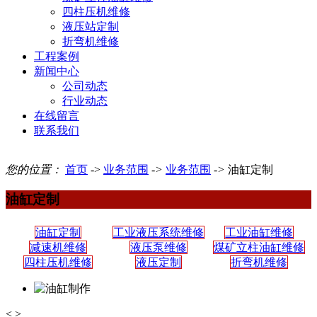
四柱压机维修
液压站定制
折弯机维修
工程案例
新闻中心
公司动态
行业动态
在线留言
联系我们
您的位置：
首页
->
业务范围
->
业务范围
->
油缸定制
油缸定制
油缸定制
工业液压系统维修
工业油缸维修
减速机维修
液压泵维修
煤矿立柱油缸维修
四柱压机维修
液压定制
折弯机维修
<
>