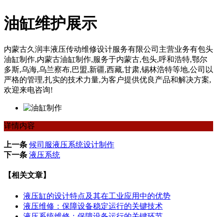
油缸维护展示
内蒙古久润丰液压传动维修设计服务有限公司主营业务有包头
油缸制作,内蒙古油缸制作,服务于内蒙古,包头,呼和浩特,鄂尔
多斯,乌海,乌兰察布,巴盟,新疆,西藏,甘肃,锡林浩特等地,公司以
严格的管理,扎实的技术力量,为客户提供优良产品和解决方案,
欢迎来电咨询!
详情内容
上一条
候司服液压系统设计制作
下一条
液压系统
【相关文章】
液压缸的设计特点及其在工业应用中的优势
液压维修：保障设备稳定运行的关键技术
液压系统维修：保障设备运行的关键环节