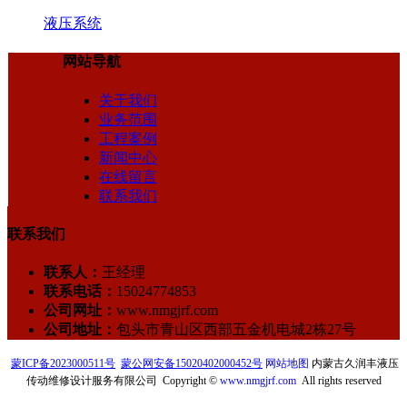
液压系统
网站导航
关于我们
业务范围
工程案例
新闻中心
在线留言
联系我们
联系我们
联系人：
王经理
联系电话：
15024774853
公司网址：
www.nmgjrf.com
公司地址：
包头市青山区西部五金机电城2栋27号
蒙ICP备2023000511号
蒙公网安备15020402000452号
网站地图
内蒙古久润丰液压
传动维修设计服务有限公司 Copyright ©
www.nmgjrf.com
All rights reserved