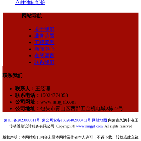
立柱油缸维护
网站导航
关于我们
业务范围
工程案例
新闻中心
在线留言
联系我们
联系我们
联系人：
王经理
联系电话：
15024774853
公司网址：
www.nmgjrf.com
公司地址：
包头市青山区西部五金机电城2栋27号
蒙ICP备2023000511号
蒙公网安备15020402000452号
网站地图
内蒙古久润丰液压
传动维修设计服务有限公司 Copyright ©
www.nmgjrf.com
All rights reserved
版权声明：本网站所刊内容未经本网站及作者本人许可，不得下载、转载或建立镜