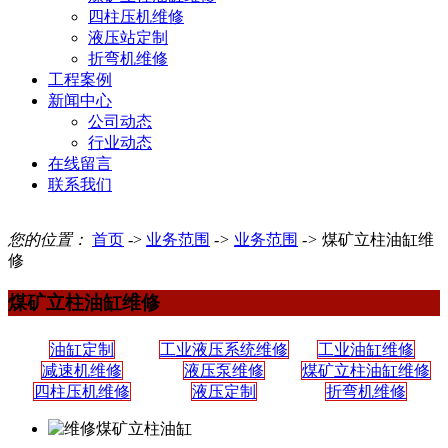
四柱压机维修
液压站定制
折弯机维修
工程案例
新闻中心
公司动态
行业动态
在线留言
联系我们
您的位置：
首页
->
业务范围
->
业务范围
->
煤矿立柱油缸维
修
煤矿立柱油缸维修
油缸定制
工业液压系统维修
工业油缸维修
减速机维修
液压泵维修
煤矿立柱油缸维修
四柱压机维修
液压定制
折弯机维修