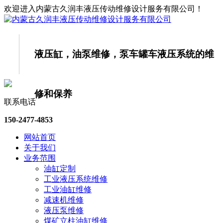
欢迎进入内蒙古久润丰液压传动维修设计服务有限公司！
液压缸，油泵维修，泵车罐车液压系统的
维
修和保养
联系电话
150-2477-4853
网站首页
关于我们
业务范围
油缸定制
工业液压系统维修
工业油缸维修
减速机维修
液压泵维修
煤矿立柱油缸维修