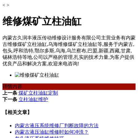
<
>
维修煤矿立柱油缸
内蒙古久润丰液压传动维修设计服务有限公司主营业务有内蒙
古维修煤矿立柱油缸,乌海维修煤矿立柱油缸等,服务于内蒙古,
包头,呼和浩特,鄂尔多斯,乌海,乌兰察布,巴盟,新疆,西藏,甘肃,
锡林浩特等地,公司以严格的管理,扎实的技术力量,为客户提供
优良产品和解决方案,欢迎来电咨询!
详情内容
上一条
煤矿立柱油缸定制
下一条
立柱油缸维护
【相关文章】
内蒙古液压系统维修厂判断故障的方法
内蒙古液压油缸维修时如何冲洗？