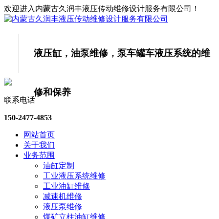
欢迎进入内蒙古久润丰液压传动维修设计服务有限公司！
液压缸，油泵维修，泵车罐车液压系统的
维
修和保养
联系电话
150-2477-4853
网站首页
关于我们
业务范围
油缸定制
工业液压系统维修
工业油缸维修
减速机维修
液压泵维修
煤矿立柱油缸维修