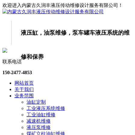
欢迎进入内蒙古久润丰液压传动维修设计服务有限公司！
液压缸，油泵维修，泵车罐车液压系统的
维
修和保养
联系电话
150-2477-4853
网站首页
关于我们
业务范围
油缸定制
工业液压系统维修
工业油缸维修
减速机维修
液压泵维修
煤矿立柱油缸维修